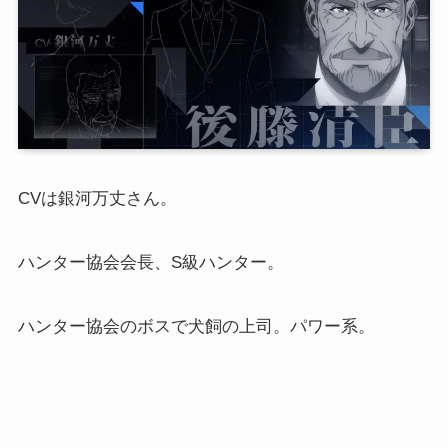
CVは銀河万丈さん。
ハンター協会会長、S級ハンター。
ハンター協会のボスで犬飼の上司。パワー系。