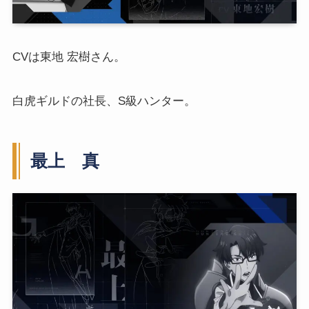
CVは東地 宏樹さん。
白虎ギルドの社長、S級ハンター。
最上 真