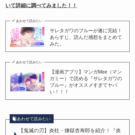
いて詳細に調べてみました！！
あわせて読みたい
サレタガワのブルーが遂に完結！
あらすじ、読んだ感想をまとめて
みた。
あわせて読みたい
【漫画アプリ】マンガMee（マン
ガミー）で読める『サレタガワの
ブルー』がオススメすぎてヤバ
い！！！
あわせて読みたい
【鬼滅の刃】炎柱・煉獄杏寿郎を紹介！『炎