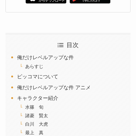
目次
俺だけレベルアップな件
あらすじ
ピッコマについて
俺だけレベルアップな件 アニメ
キャラクター紹介
水篠 旬
諸菱 賢太
白川 大虎
最上 真