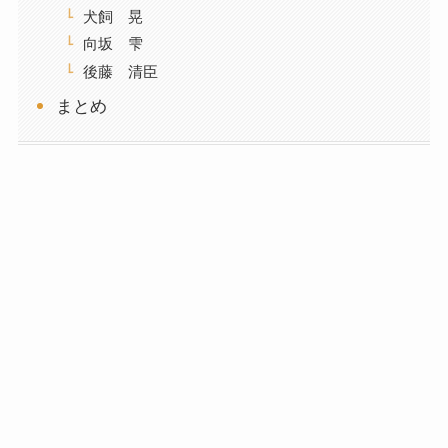
犬飼 晃
向坂 雫
後藤 清臣
まとめ