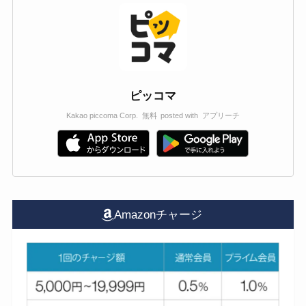
ピッコマ
Kakao piccoma Corp.
無料
posted with
アプリーチ
Amazonチャージ