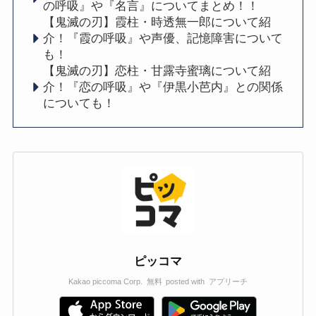
の呼吸』や『名言』についてまとめ！！
【鬼滅の刃】霞柱・時透無一郎について紹
介！『霞の呼吸』や声優、記憶障害について
も！
【鬼滅の刃】恋柱・甘露寺蜜璃について紹
介！『恋の呼吸』や『伊黒小芭内』との関係
についても！
ピッコマ
Kakao piccoma Corp.
無料
posted with
アプリーチ