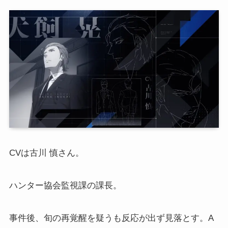
CVは古川 慎さん。
ハンター協会監視課の課長。
事件後、旬の再覚醒を疑うも反応が出ず見落とす。A