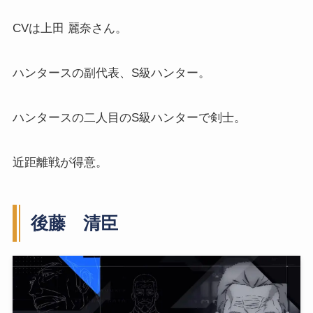
CVは上田 麗奈さん。
ハンタースの副代表、S級ハンター。
ハンタースの二人目のS級ハンターで剣士。
近距離戦が得意。
後藤 清臣