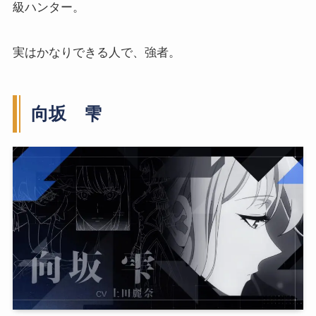
級ハンター。
実はかなりできる人で、強者。
向坂 雫