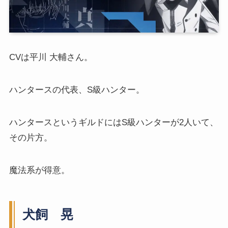
CVは平川 大輔さん。
ハンタースの代表、S級ハンター。
ハンタースというギルドにはS級ハンターが2人いて、
その片方。
魔法系が得意。
犬飼 晃