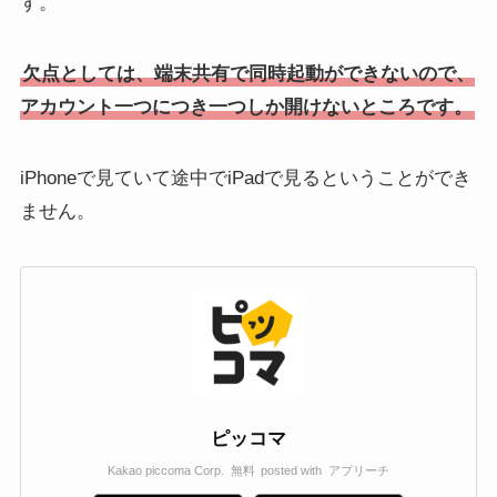
す。
欠点としては、端末共有で同時起動ができないので、
アカウント一つにつき一つしか開けないところです。
iPhoneで見ていて途中でiPadで見るということができ
ません。
ピッコマ
Kakao piccoma Corp.
無料
posted with
アプリーチ