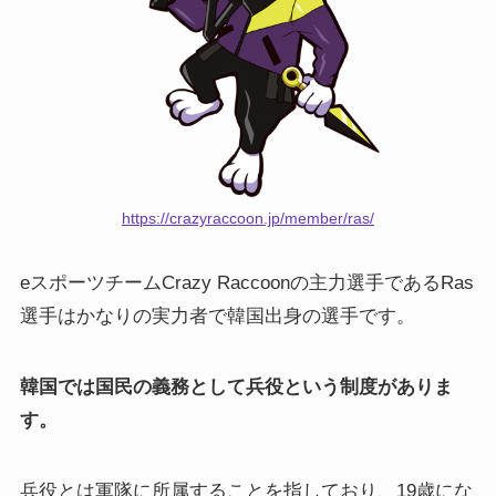
https://crazyraccoon.jp/member/ras/
eスポーツチームCrazy Raccoonの主力選手であるRas
選手はかなりの実力者で韓国出身の選手です。
韓国では国民の義務として兵役という制度がありま
す。
兵役とは軍隊に所属することを指しており、19歳にな