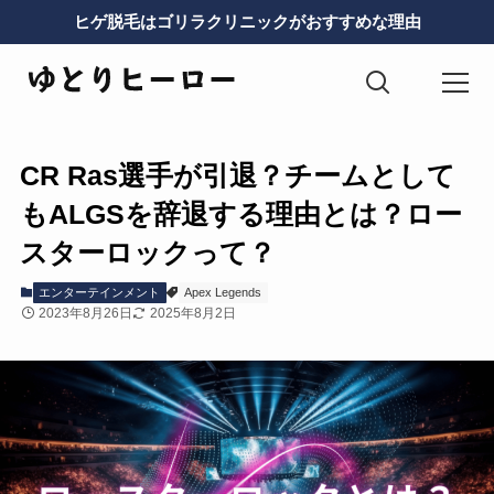
ヒゲ脱毛はゴリラクリニックがおすすめな理由
CR Ras選手が引退？チームとして
もALGSを辞退する理由とは？ロー
スターロックって？
エンターテインメント
Apex Legends
2023年8月26日
2025年8月2日